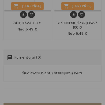


Į KREPŠELĮ
Į KREPŠELĮ
GILIŲ KAVA 100 G
KIAULPIENIŲ ŠAKNŲ KAVA
100 G
Nuo 5,49 €
Nuo 5,49 €
Komentarai (0)
Šiuo metu klientų atsiliepimų nėra.