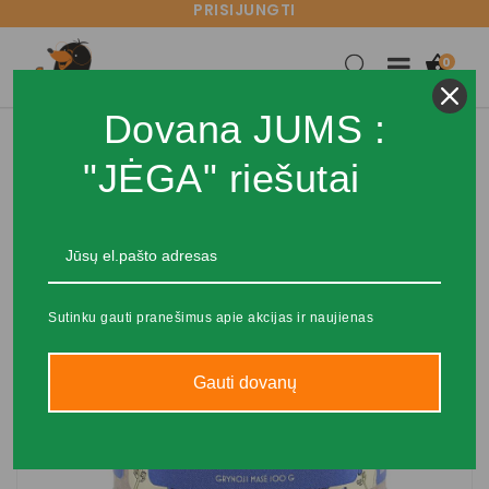
PRISIJUNGTI

0
Dovana JUMS :
"JĖGA" riešutai
IŠPARDUOTA
Sutinku gauti pranešimus apie akcijas ir naujienas
Gauti dovanų