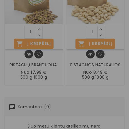


Į KREPŠELĮ
Į KREPŠELĮ
PISTACIJŲ BRANDUOLIAI
PISTACIJOS NATŪRALIOS
Nuo 17,99 €
Nuo 8,49 €
500 g 1000 g
500 g 1000 g
Komentarai (0)
Šiuo metu klientų atsiliepimų nėra.