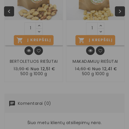


Į KREPŠELĮ
Į KREPŠELĮ
BERTOLETIJOS RIEŠUTAI
MAKADAMIJŲ RIEŠUTAI
13,90 €
Nuo 12,51 €
14,60 €
Nuo 12,41 €
500 g 1000 g
500 g 1000 g
Komentarai (0)
Šiuo metu klientų atsiliepimų nėra.