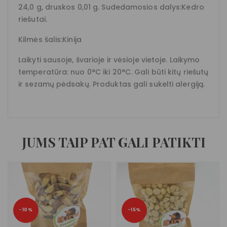
24,0 g, druskos 0,01 g. Sudedamosios dalys:Kedro
riešutai.
Kilmės šalis:Kinija
Laikyti sausoje, švarioje ir vėsioje vietoje. Laikymo
temperatūra: nuo 0°C iki 20°C. Gali būti kitų riešutų
ir sezamų pėdsakų. Produktas gali sukelti alergiją.
JUMS TAIP PAT GALI PATIKTI
−10%
−15%