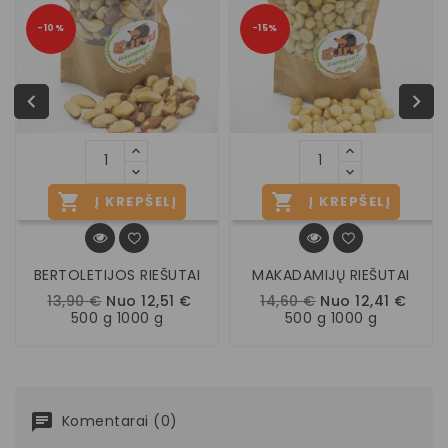
−10%
−15%


Į KREPŠELĮ
Į KREPŠELĮ
BERTOLETIJOS RIEŠUTAI
MAKADAMIJŲ RIEŠUTAI
13,90 €
Nuo 12,51 €
14,60 €
Nuo 12,41 €
500 g 1000 g
500 g 1000 g
Komentarai (0)