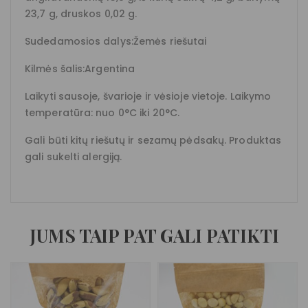
23,7 g, druskos 0,02 g.
Sudedamosios dalys:Žemės riešutai
Kilmės šalis:Argentina
Laikyti sausoje, švarioje ir vėsioje vietoje. Laikymo
temperatūra: nuo 0°C iki 20°C.
Gali būti kitų riešutų ir sezamų pėdsakų. Produktas
gali sukelti alergiją.
JUMS TAIP PAT GALI PATIKTI