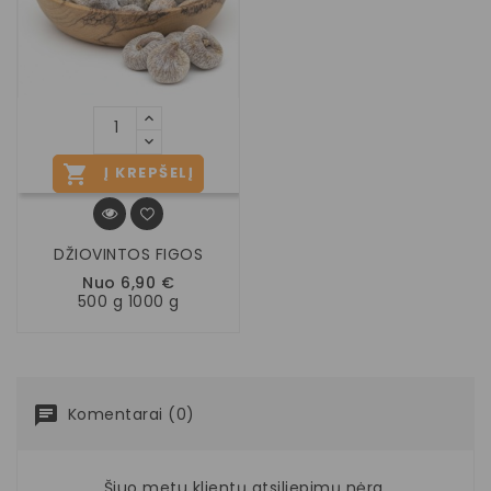

Į KREPŠELĮ
DŽIOVINTOS FIGOS
Nuo 6,90 €
500 g 1000 g
Komentarai (0)
Šiuo metu klientų atsiliepimų nėra.