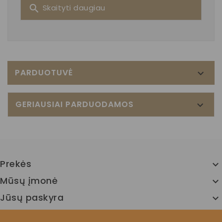
search
Skaityti daugiau
PARDUOTUVĖ

GERIAUSIAI PARDUODAMOS

Prekės

Mūsų įmonė

Jūsų paskyra
